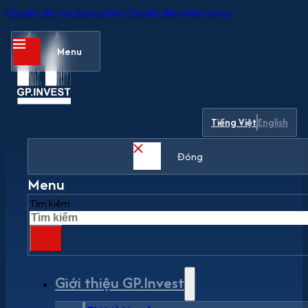
Chuyển đến nội dung chính
Chuyển đến chân trang
Menu
Tiếng Việt
English
Đóng
Menu
Tìm kiếm
Giới thiệu GP.Invest