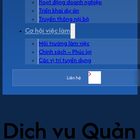
Hoạt động doanh nghiệp
Triển khai dự án
Truyền thông nội bộ
Cơ hội việc làm
Môi trường làm việc
Chính sách – Phúc lợi
Các vị trí tuyển dụng
Liên hệ
Dịch vụ Quản 