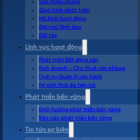
Giới thiệu chung
Quá trình phát triển
Mô hình hoạt động
Đội ngũ lãnh đạo
Đối tác
Lĩnh vực hoạt động
Phát triển Bất động sản
Kinh doanh – Cho thuê văn phòng
Dịch vụ Quản lý vận hành
Hệ sinh thái đa tiện ích
Phát triển bền vững
Định hướng phát triển bền vững
Báo cáo phát triển bền vững
Tin tức sự kiện