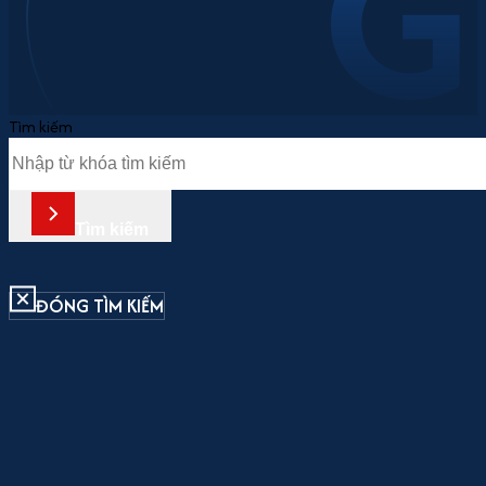
Tìm kiếm
Tìm kiếm
ĐÓNG TÌM KIẾM