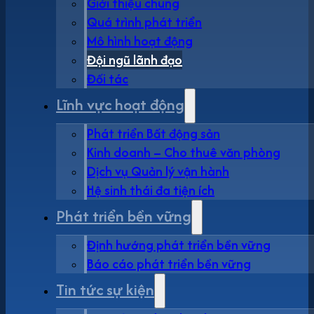
Giới thiệu chung
Quá trình phát triển
Mô hình hoạt động
Đội ngũ lãnh đạo
Đối tác
Lĩnh vực hoạt động
Phát triển Bất động sản
Kinh doanh – Cho thuê văn phòng
Dịch vụ Quản lý vận hành
Hệ sinh thái đa tiện ích
Phát triển bền vững
Định hướng phát triển bền vững
Báo cáo phát triển bền vững
Tin tức sự kiện