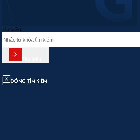
Tìm kiếm
Tìm kiếm
ĐÓNG TÌM KIẾM