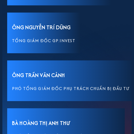
ÔNG NGUYỄN TRÍ DŨNG
TỔNG GIÁM ĐỐC GP.INVEST
ÔNG TRẦN VĂN CẢNH
PHÓ TỔNG GIÁM ĐỐC PHỤ TRÁCH CHUẨN BỊ ĐẦU TƯ
BÀ HOÀNG THỊ ANH THƯ