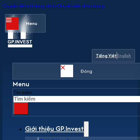
Chuyển đến nội dung chính
Chuyển đến chân trang
Menu
Tiếng Việt
English
Đóng
Menu
Tìm kiếm
Giới thiệu GP.Invest