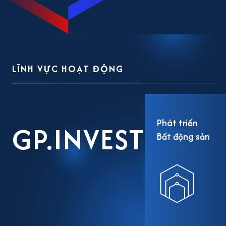
LĨNH VỰC HOẠT ĐỘNG
Phát triển
GP.INVEST
Bất động sản