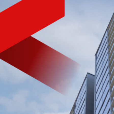
NHÀ PHÁT TRIỂN BẤT ĐỘNG SẢN
CHẤT LƯỢNG HÀNG ĐẦU
VIỆT NAM
Tìm hiểu nhanh