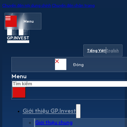
Chuyển đến nội dung chính
Chuyển đến chân trang
Menu
Tiếng Việt
English
Đóng
Menu
Tìm
kiếm
Giới thiệu GP.Invest
Giới thiệu chung