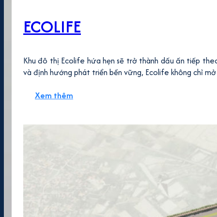
ECOLIFE
Khu đô thị Ecolife hứa hẹn sẽ trở thành dấu ấn tiếp th
và định hướng phát triển bền vững, Ecolife không chỉ mở 
Xem thêm