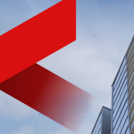
NHÀ PHÁT TRIỂN BẤT ĐỘNG SẢN
CHẤT LƯỢNG HÀNG ĐẦU
VIỆT NAM
Tìm hiểu nhanh