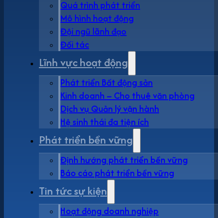
Quá trình phát triển
Mô hình hoạt động
Đội ngũ lãnh đạo
Đối tác
Lĩnh vực hoạt động
Phát triển Bất động sản
Kinh doanh – Cho thuê văn phòng
Dịch vụ Quản lý vận hành
Hệ sinh thái đa tiện ích
Phát triển bền vững
Định hướng phát triển bền vững
Báo cáo phát triển bền vững
Tin tức sự kiện
Hoạt động doanh nghiệp