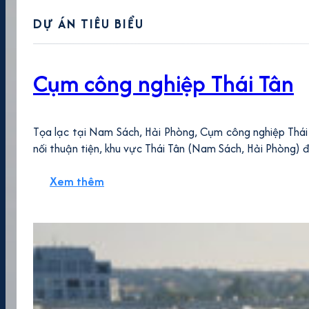
DỰ ÁN TIÊU BIỂU
Cụm công nghiệp Thái Tân
Tọa lạc tại Nam Sách, Hải Phòng, Cụm công nghiệp Thái 
nối thuận tiện, khu vực Thái Tân (Nam Sách, Hải Phòng) 
Xem thêm