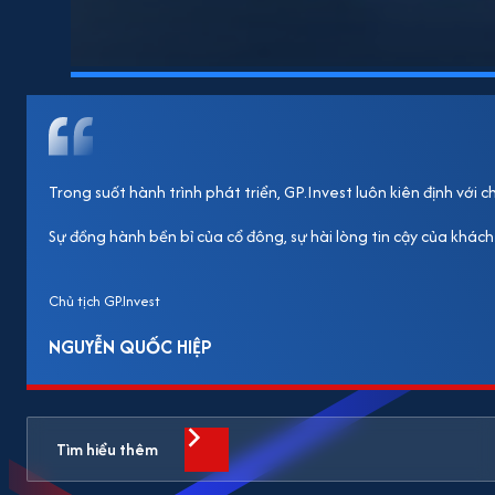
Trong suốt hành trình phát triển, GP.Invest luôn kiên định với
Sự đồng hành bền bỉ của cổ đông, sự hài lòng tin cậy của khách
Chủ tịch GP.Invest
NGUYỄN QUỐC HIỆP
Tìm hiểu thêm