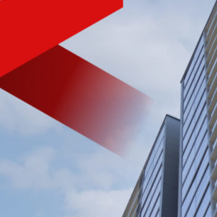
NHÀ PHÁT TRIỂN BẤT ĐỘNG SẢN
CHẤT LƯỢNG HÀNG ĐẦU
VIỆT NAM
Tìm hiểu nhanh