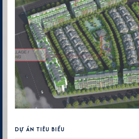
DỰ ÁN TIÊU BIỂU