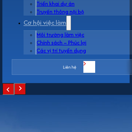
Triển khai dự án
Truyền thông nội bộ
Cơ hội việc làm
Môi trường làm việc
Chính sách – Phúc lợi
Các vị trí tuyển dụng
Liên hệ