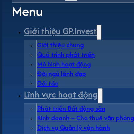
Menu
Giới thiệu GP.Invest
Giới thiệu chung
Quá trình phát triển
Mô hình hoạt động
Đội ngũ lãnh đạo
Đối tác
Lĩnh vực hoạt động
Phát triển Bất động sản
Kinh doanh – Cho thuê văn phòn
Dịch vụ Quản lý vận hành