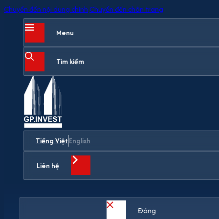
Chuyển đến nội dung chính
Chuyển đến chân trang
Menu
Tìm kiếm
Tiếng Việt
English
Liên hệ
Đóng