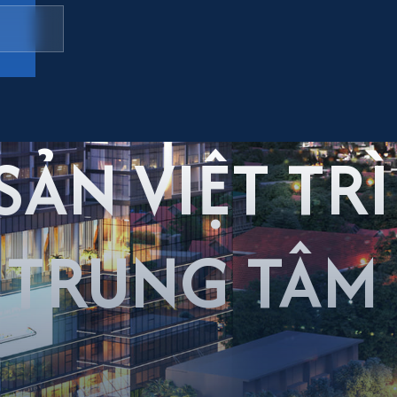
ẢN VIỆT TR
TRUNG TÂM 