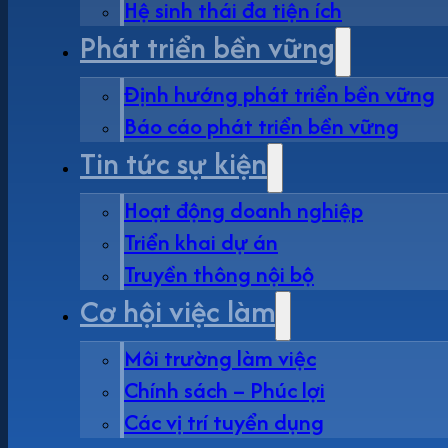
Hệ sinh thái đa tiện ích
Phát triển bền vững
Định hướng phát triển bền vững
Báo cáo phát triển bền vững
Tin tức sự kiện
Hoạt động doanh nghiệp
Triển khai dự án
Truyền thông nội bộ
Cơ hội việc làm
Môi trường làm việc
Chính sách – Phúc lợi
Các vị trí tuyển dụng