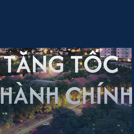
Ì TĂNG TỐC
HÀNH CHÍNH