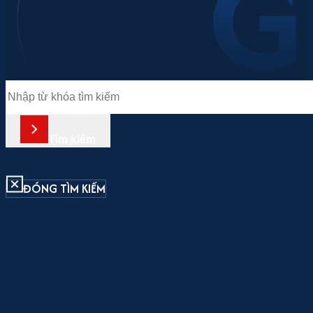
Tìm
kiếm
Tìm kiếm
ĐÓNG TÌM KIẾM