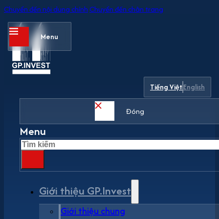
Chuyển đến nội dung chính
Chuyển đến chân trang
Menu
Tiếng Việt
English
Đóng
Menu
Tìm
kiếm
Giới thiệu GP.Invest
Giới thiệu chung