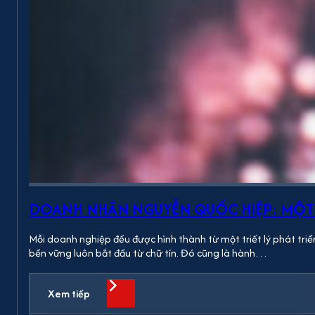
DOANH NHÂN NGUYỄN QUỐC HIỆP: MỘT 
Mỗi doanh nghiệp đều được hình thành từ một triết lý phát triển
bền vững luôn bắt đầu từ chữ tín. Đó cũng là hành…
Xem tiếp