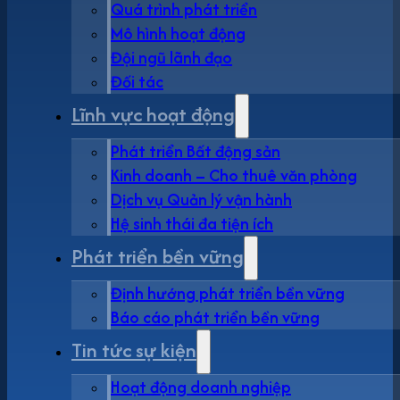
Quá trình phát triển
Mô hình hoạt động
Đội ngũ lãnh đạo
Đối tác
Lĩnh vực hoạt động
Phát triển Bất động sản
Kinh doanh – Cho thuê văn phòng
Dịch vụ Quản lý vận hành
Hệ sinh thái đa tiện ích
Phát triển bền vững
Định hướng phát triển bền vững
Báo cáo phát triển bền vững
Tin tức sự kiện
Hoạt động doanh nghiệp