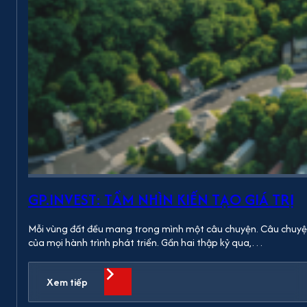
GP.INVEST: TẦM NHÌN KIẾN TẠO GIÁ TRỊ
Mỗi vùng đất đều mang trong mình một câu chuyện. Câu chuyện ấ
của mọi hành trình phát triển. Gần hai thập kỷ qua,…
Xem tiếp