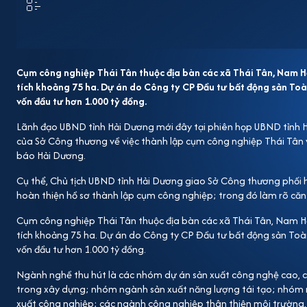
Cụm công nghiệp Thái Tân thuộc địa bàn các xã Thái Tân, Nam 
tích khoảng 75 ha. Dự án do Công ty CP Đầu tư bất động sản Toàn
vốn đầu tư hơn 1.000 tỷ đồng.
Lãnh đạo UBND tỉnh Hải Dương mới đây tại phiên họp UBND tỉnh Hải
của Sở Công thương về việc thành lập cụm công nghiệp Thái Tân v
báo Hải Dương.
Cụ thể, Chủ tịch UBND tỉnh Hải Dương giao Sở Công thương phối hợ
hoàn thiện hồ sơ thành lập cụm công nghiệp; trong đó làm rõ căn c
Cụm công nghiệp Thái Tân thuộc địa bàn các xã Thái Tân, Nam H
tích khoảng 75 ha. Dự án do Công ty CP Đầu tư bất động sản Toàn
vốn đầu tư hơn 1.000 tỷ đồng.
Ngành nghề thu hút là các nhóm dự án sản xuất công nghệ cao, côn
trong xây dựng; nhóm ngành sản xuất năng lượng tái tạo; nhóm n
xuất công nghiệp; các ngành công nghiệp thân thiện môi trường, 