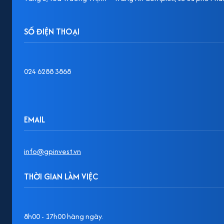
SỐ ĐIỆN THOẠI
024 6288 3868
EMAIL
info@gpinvest.vn
THỜI GIAN LÀM VIỆC
8h00 - 17h00 hàng ngày.