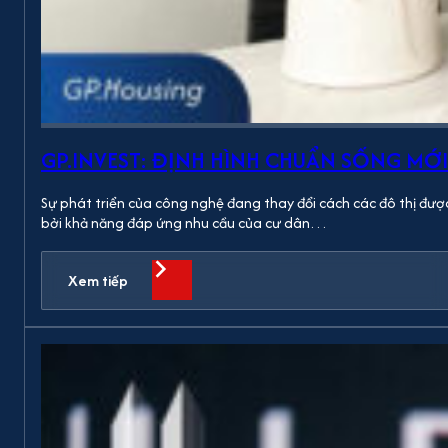
GP.INVEST: ĐỊNH HÌNH CHUẨN SỐNG MỚI
Sự phát triển của công nghệ đang thay đổi cách các đô thị được
bởi khả năng đáp ứng nhu cầu của cư dân…
Xem tiếp