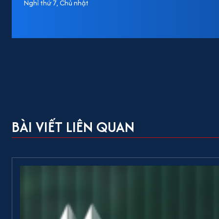
Nghỉ thứ 7, Chủ nhật
BÀI VIẾT LIÊN QUAN