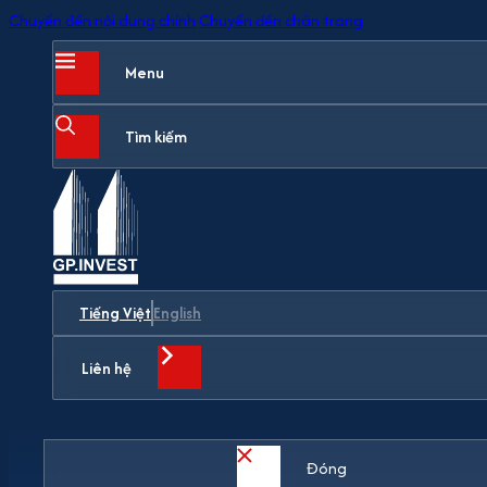
Chuyển đến nội dung chính
Chuyển đến chân trang
Menu
Tìm kiếm
Tiếng Việt
English
Liên hệ
Đóng