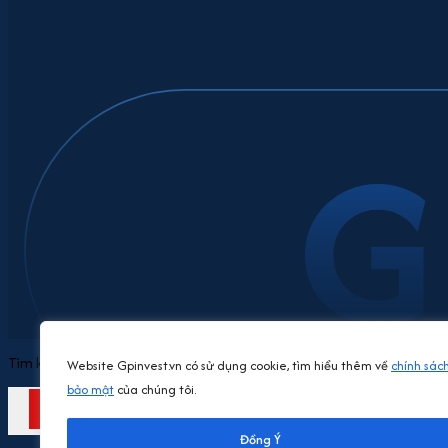
Tìm kiếm
Website Gpinvest.vn có sử dụng cookie, tìm hiểu thêm về
chính sác
bảo mật
của chúng tôi.
Tìm kiếm
Đồng Ý