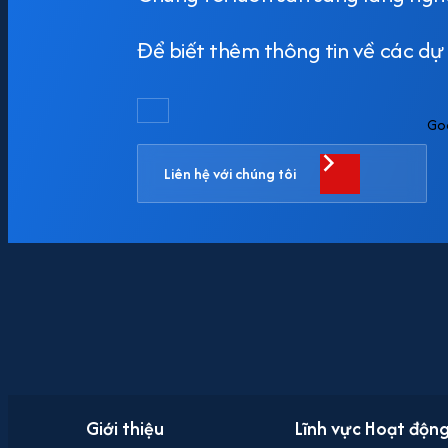
Để biết thêm thông tin về các dự á
Go
Liên hệ với chúng tôi
Giới thiệu
Lĩnh vực Hoạt độn