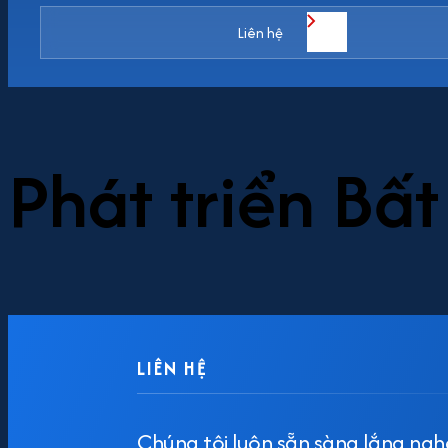
Liên hệ
Phát triển Bấ
LIÊN HỆ
Chúng tôi luôn sẵn sàng lắng ngh