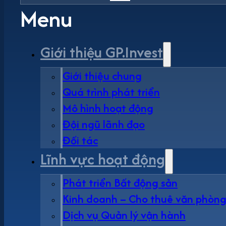
Menu
Giới thiệu GP.Invest
Giới thiệu chung
Quá trình phát triển
Mô hình hoạt động
Đội ngũ lãnh đạo
Đối tác
Lĩnh vực hoạt động
Phát triển Bất động sản
Kinh doanh – Cho thuê văn phòn
Dịch vụ Quản lý vận hành