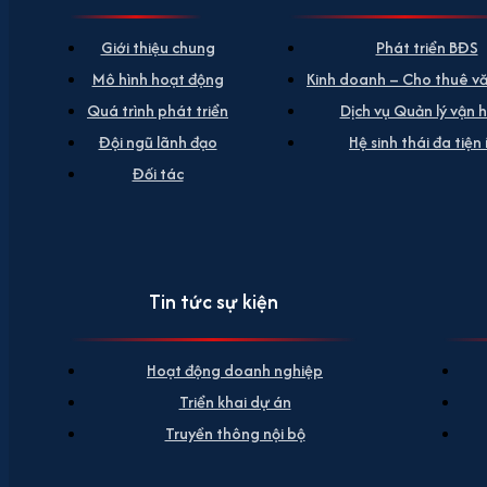
Giới thiệu chung
Phát triển BĐS
Mô hình hoạt động
Kinh doanh – Cho thuê v
Quá trình phát triển
Dịch vụ Quản lý vận 
Đội ngũ lãnh đạo
Hệ sinh thái đa tiện 
Đối tác
Tin tức sự kiện
Hoạt động doanh nghiệp
Triển khai dự án
Truyền thông nội bộ