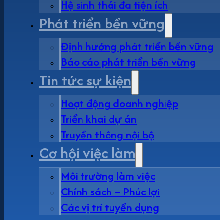
Hệ sinh thái đa tiện ích
Phát triển bền vững
Định hướng phát triển bền vững
Báo cáo phát triển bền vững
Tin tức sự kiện
Hoạt động doanh nghiệp
Triển khai dự án
Truyền thông nội bộ
Cơ hội việc làm
Môi trường làm việc
Chính sách – Phúc lợi
Các vị trí tuyển dụng