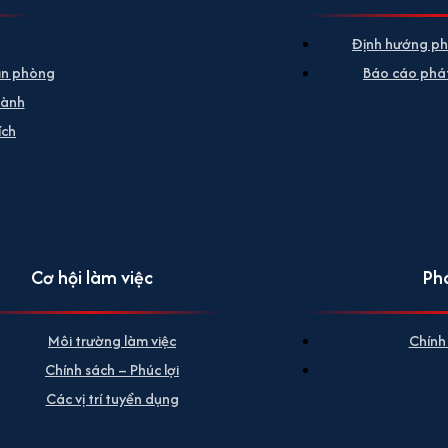
Định hướng ph
ăn phòng
Báo cáo phát
hành
ích
Cơ hội làm việc
Phá
Môi trường làm việc
Chính
Chính sách – Phúc lợi
Các vị trí tuyển dụng