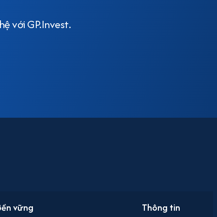
hệ với GP.Invest.
 Bền vững
Thông tin