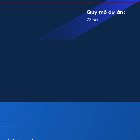
Quy mô dự án:
75 ha