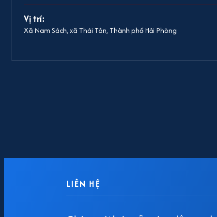
Vị trí:
Xã Nam Sách, xã Thái Tân, Thành phố Hải Phòng
LIÊN HỆ