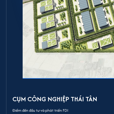
CỤM CÔNG NGHIỆP THÁI TÂN
Điểm đến đầu tư và phát triển FDI