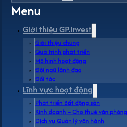
Menu
Giới thiệu GP.Invest
Giới thiệu chung
Quá trình phát triển
Mô hình hoạt động
Đội ngũ lãnh đạo
Đối tác
Lĩnh vực hoạt động
Phát triển Bất động sản
Kinh doanh – Cho thuê văn phòn
Dịch vụ Quản lý vận hành