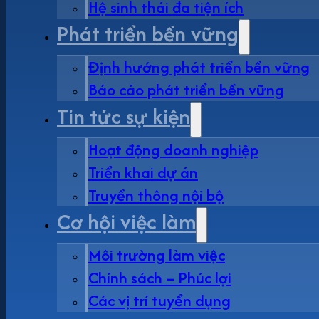
Hệ sinh thái đa tiện ích
Phát triển bền vững
Định hướng phát triển bền vững
Báo cáo phát triển bền vững
Tin tức sự kiện
Hoạt động doanh nghiệp
Triển khai dự án
Truyền thông nội bộ
Cơ hội việc làm
Môi trường làm việc
Chính sách – Phúc lợi
Các vị trí tuyển dụng