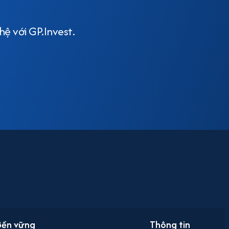
hệ với GP.Invest.
 Bền vững
Thông tin