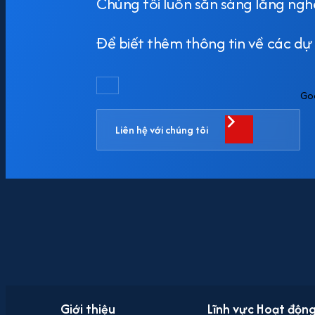
Chúng tôi luôn sẵn sàng lắng ngh
Để biết thêm thông tin về các dự á
Go
Liên hệ với chúng tôi
Giới thiệu
Lĩnh vực Hoạt độn