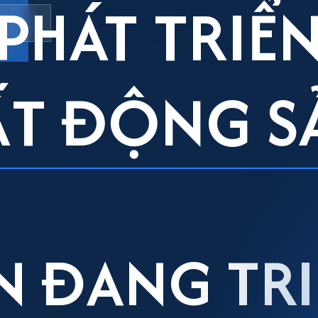
PHÁT TRIỂ
ẤT ĐỘNG S
N ĐANG TRI