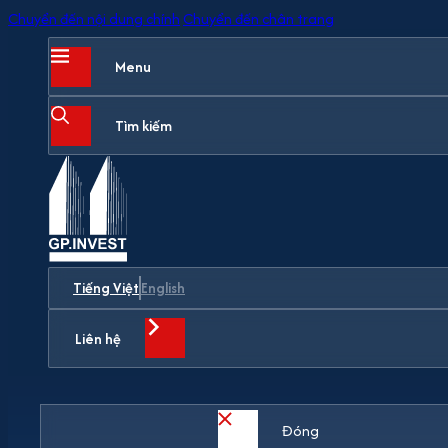
Chuyển đến nội dung chính
Chuyển đến chân trang
Menu
Tìm kiếm
Tiếng Việt
English
Liên hệ
Đóng