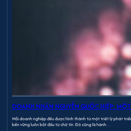
DOANH NHÂN NGUYỄN QUỐC HIỆP: MỘT 
Mỗi doanh nghiệp đều được hình thành từ một triết lý phát triển
bền vững luôn bắt đầu từ chữ tín. Đó cũng là hành…