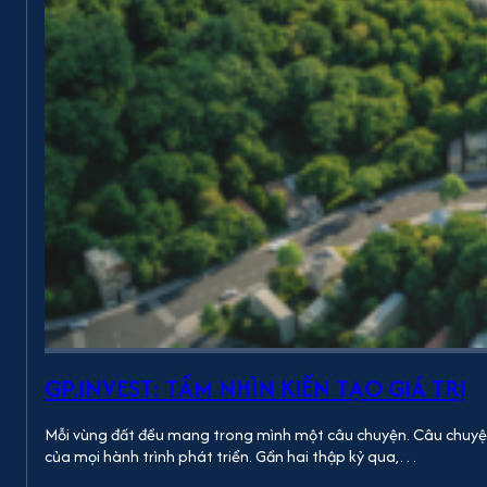
GP.INVEST: TẦM NHÌN KIẾN TẠO GIÁ TRỊ
Mỗi vùng đất đều mang trong mình một câu chuyện. Câu chuyện ấ
của mọi hành trình phát triển. Gần hai thập kỷ qua,…