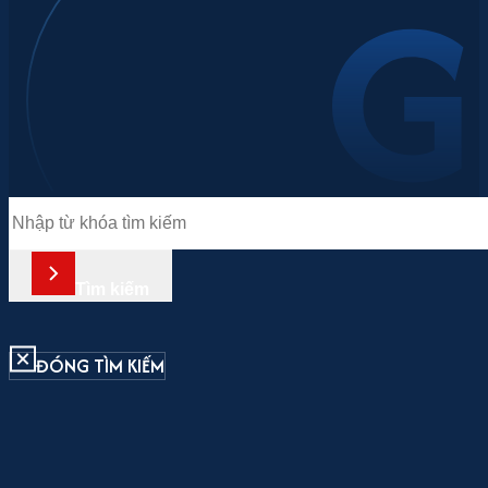
Tìm
kiếm
Tìm kiếm
ĐÓNG TÌM KIẾM