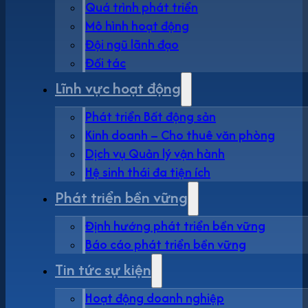
Quá trình phát triển
Mô hình hoạt động
Đội ngũ lãnh đạo
Đối tác
Lĩnh vực hoạt động
Phát triển Bất động sản
Kinh doanh – Cho thuê văn phòng
Dịch vụ Quản lý vận hành
Hệ sinh thái đa tiện ích
Phát triển bền vững
Định hướng phát triển bền vững
Báo cáo phát triển bền vững
Tin tức sự kiện
Hoạt động doanh nghiệp