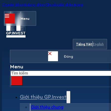
Chuyển đến nội dung chính
Chuyển đến chân trang
Menu
Tiếng Việt
English
Đóng
Menu
Tìm
kiếm
Giới thiệu GP.Invest
Giới thiệu chung