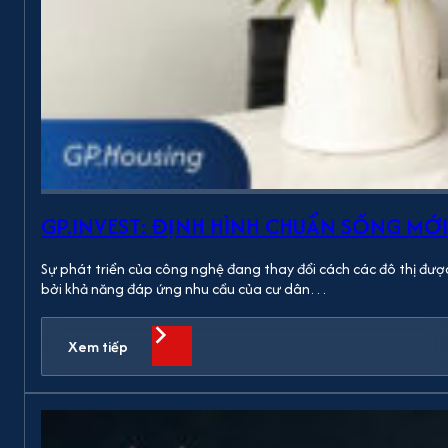
GP.INVEST: ĐỊNH HÌNH CHUẨN SỐNG MỚI
Sự phát triển của công nghệ đang thay đổi cách các đô thị được
bởi khả năng đáp ứng nhu cầu của cư dân…
Xem tiếp