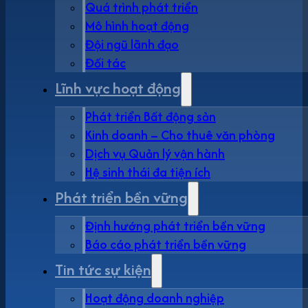
Quá trình phát triển
Mô hình hoạt động
Đội ngũ lãnh đạo
Đối tác
Lĩnh vực hoạt động
Phát triển Bất động sản
Kinh doanh – Cho thuê văn phòng
Dịch vụ Quản lý vận hành
Hệ sinh thái đa tiện ích
Phát triển bền vững
Định hướng phát triển bền vững
Báo cáo phát triển bền vững
Tin tức sự kiện
Hoạt động doanh nghiệp