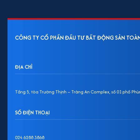
CÔNG TY CỔ PHẦN ĐẦU TƯ BẤT ĐỘNG SẢN TOÀ
ĐỊA CHỈ
Tầng 5, tòa Trường Thịnh – Tràng An Complex, số 01 phố Phùn
SỐ ĐIỆN THOẠI
024 6288 3868