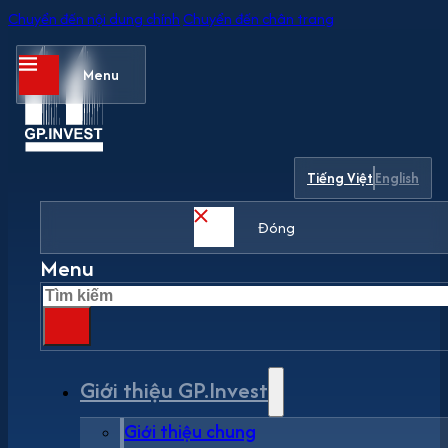
Chuyển đến nội dung chính
Chuyển đến chân trang
Menu
Tiếng Việt
English
Đóng
Menu
Tìm
kiếm
Giới thiệu GP.Invest
Giới thiệu chung