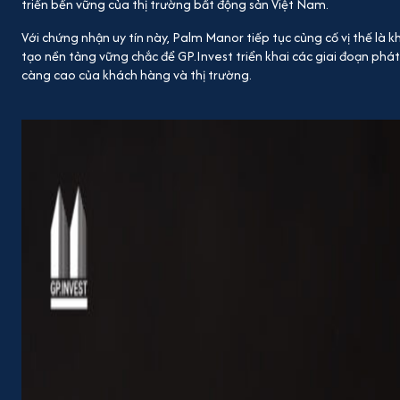
triển bền vững của thị trường bất động sản Việt Nam.
Với chứng nhận uy tín này, Palm Manor tiếp tục củng cố vị thế là 
tạo nền tảng vững chắc để GP.Invest triển khai các giai đoạn phát
càng cao của khách hàng và thị trường.