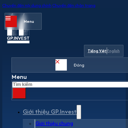
Chuyển đến nội dung chính
Chuyển đến chân trang
Menu
Tiếng Việt
English
Đóng
Menu
Tìm
kiếm
Giới thiệu GP.Invest
Giới thiệu chung