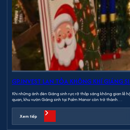
GP.INVEST LAN TỎA KHÔNG KHÍ GIÁNG 
Khi những ánh đèn Giáng sinh rực rỡ thắp sáng không gian lễ h
quan, khu vườn Giáng sinh tại Palm Manor còn trở thành…
Xem tiếp