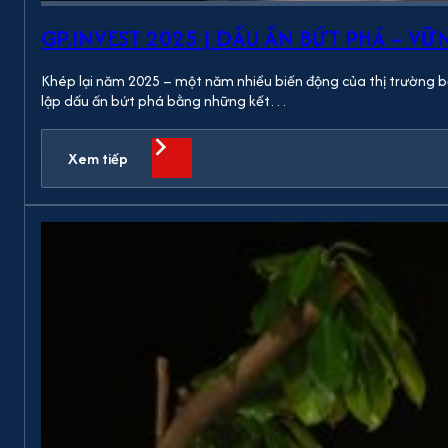
GP.INVEST 2025 | DẤU ẤN BỨT PHÁ – V
Khép lại năm 2025 – một năm nhiều biến động của thị trường bất
lập dấu ấn bứt phá bằng những kết…
Xem tiếp