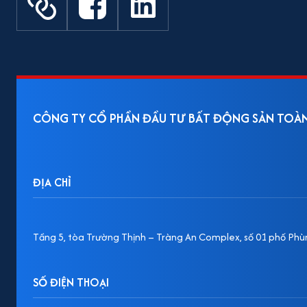
CÔNG TY CỔ PHẦN ĐẦU TƯ BẤT ĐỘNG SẢN TOÀ
ĐỊA CHỈ
Tầng 5, tòa Trường Thịnh – Tràng An Complex, số 01 phố Phùn
SỐ ĐIỆN THOẠI