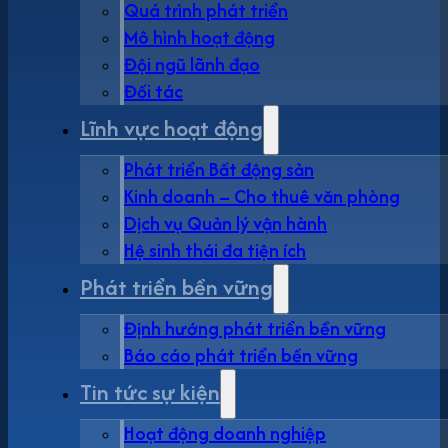
Quá trình phát triển
Mô hình hoạt động
Đội ngũ lãnh đạo
Đối tác
Lĩnh vực hoạt động
Phát triển Bất động sản
Kinh doanh – Cho thuê văn phòng
Dịch vụ Quản lý vận hành
Hệ sinh thái đa tiện ích
Phát triển bền vững
Định hướng phát triển bền vững
Báo cáo phát triển bền vững
Tin tức sự kiện
Hoạt động doanh nghiệp