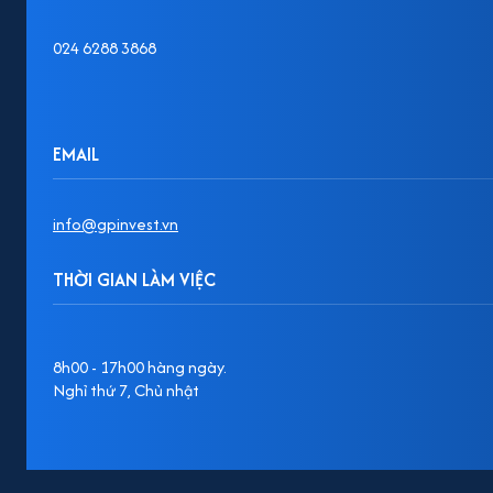
024 6288 3868
EMAIL
info@gpinvest.vn
THỜI GIAN LÀM VIỆC
8h00 - 17h00 hàng ngày.
Nghỉ thứ 7, Chủ nhật