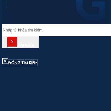
Tìm
kiếm
Tìm kiếm
ĐÓNG TÌM KIẾM