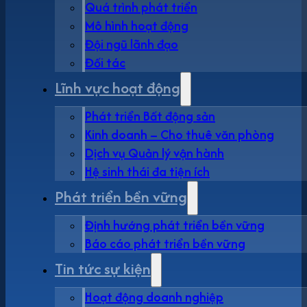
Quá trình phát triển
Mô hình hoạt động
Đội ngũ lãnh đạo
Đối tác
Lĩnh vực hoạt động
Phát triển Bất động sản
Kinh doanh – Cho thuê văn phòng
Dịch vụ Quản lý vận hành
Hệ sinh thái đa tiện ích
Phát triển bền vững
Định hướng phát triển bền vững
Báo cáo phát triển bền vững
Tin tức sự kiện
Hoạt động doanh nghiệp