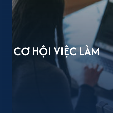
CƠ HỘI VIỆC LÀM