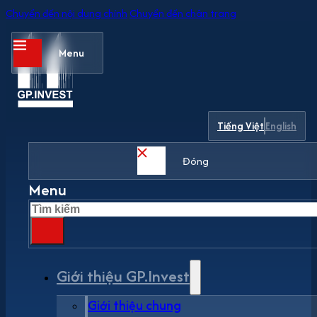
Chuyển đến nội dung chính
Chuyển đến chân trang
Menu
Tiếng Việt
English
Đóng
Menu
Tìm
kiếm
Giới thiệu GP.Invest
Giới thiệu chung