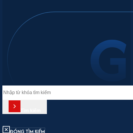
Tìm
kiếm
Tìm kiếm
ĐÓNG TÌM KIẾM