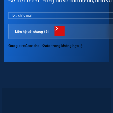
Để biết thêm thông tin về các dự án, dịch vụ h
Liên hệ với chúng tôi
Google reCaptcha: Khóa trang không hợp lệ.