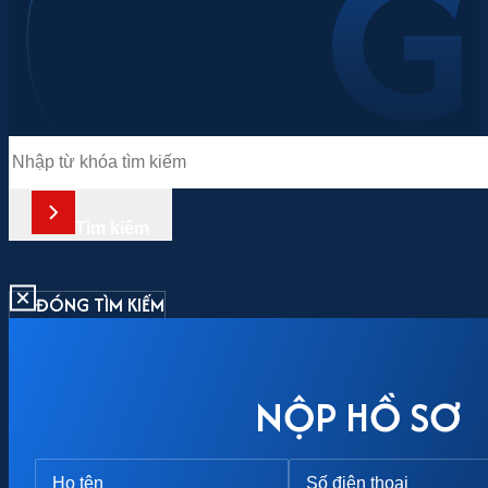
Tìm
kiếm
Tìm kiếm
ĐÓNG TÌM KIẾM
NỘP HỒ SƠ