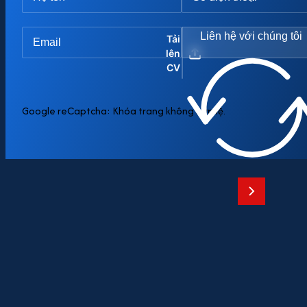
Liên hệ với chúng tôi
Tải
lên
CV
Google reCaptcha: Khóa trang không hợp lệ.