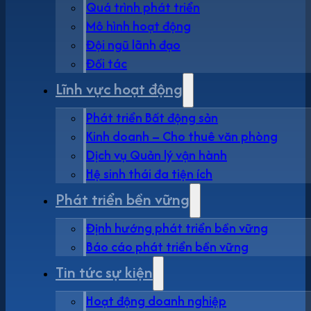
Quá trình phát triển
Mô hình hoạt động
Đội ngũ lãnh đạo
Đối tác
Lĩnh vực hoạt động
Phát triển Bất động sản
Kinh doanh – Cho thuê văn phòng
Dịch vụ Quản lý vận hành
Hệ sinh thái đa tiện ích
Phát triển bền vững
Định hướng phát triển bền vững
Báo cáo phát triển bền vững
Tin tức sự kiện
Hoạt động doanh nghiệp