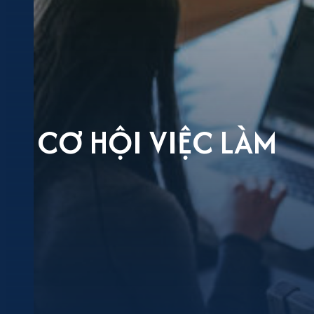
CƠ HỘI VIỆC LÀM