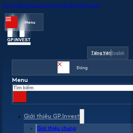
Chuyển đến nội dung chính
Chuyển đến chân trang
Menu
Tiếng Việt
English
Đóng
Menu
Tìm
kiếm
Giới thiệu GP.Invest
Giới thiệu chung