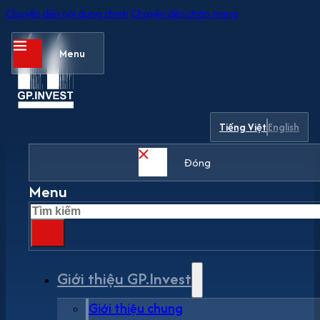
Chuyển đến nội dung chính
Chuyển đến chân trang
Menu
Tiếng Việt
English
Đóng
Menu
Tìm
kiếm
Giới thiệu GP.Invest
Giới thiệu chung