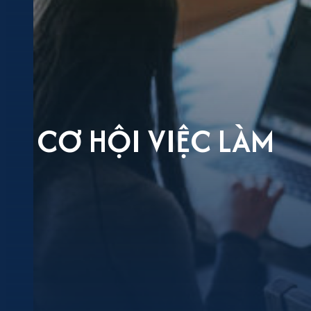
CƠ HỘI VIỆC LÀM