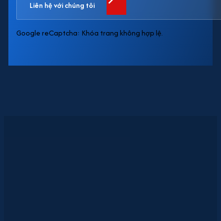
Liên hệ với chúng tôi
Google reCaptcha: Khóa trang không hợp lệ.