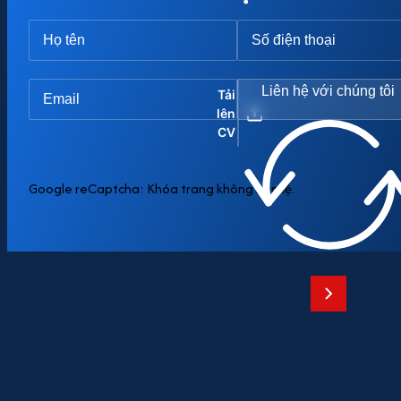
Liên hệ với chúng tôi
Tải
lên
CV
Google reCaptcha: Khóa trang không hợp lệ.