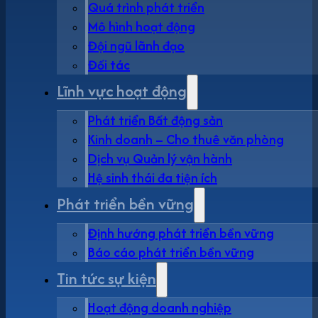
Quá trình phát triển
Mô hình hoạt động
Đội ngũ lãnh đạo
Đối tác
Lĩnh vực hoạt động
Phát triển Bất động sản
Kinh doanh – Cho thuê văn phòng
Dịch vụ Quản lý vận hành
Hệ sinh thái đa tiện ích
Phát triển bền vững
Định hướng phát triển bền vững
Báo cáo phát triển bền vững
Tin tức sự kiện
Hoạt động doanh nghiệp