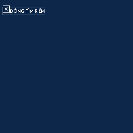
ĐÓNG TÌM KIẾM