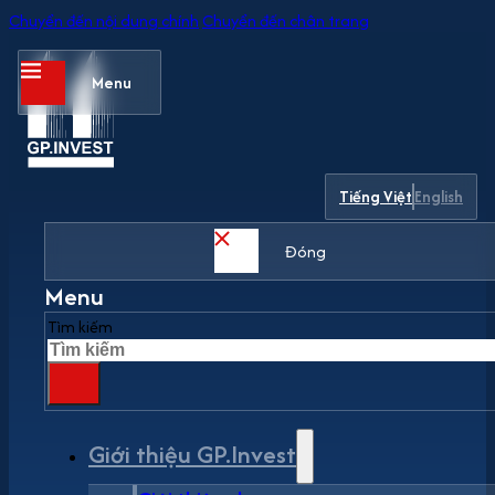
Chuyển đến nội dung chính
Chuyển đến chân trang
Menu
Tiếng Việt
English
Đóng
Menu
Tìm kiếm
Giới thiệu GP.Invest