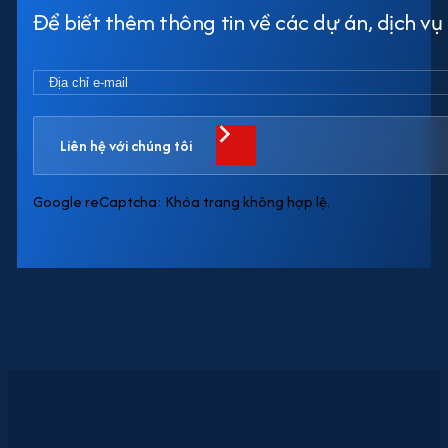
Để biết thêm thông tin về các dự án, dịch vụ h
Liên hệ với chúng tôi
Google reCaptcha: Khóa trang không hợp lệ.