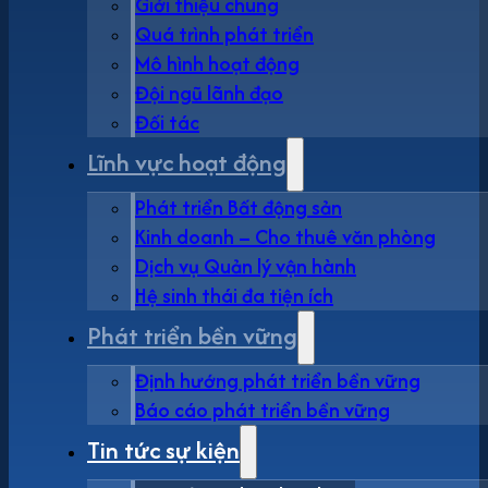
Giới thiệu chung
Quá trình phát triển
Mô hình hoạt động
Đội ngũ lãnh đạo
Đối tác
Lĩnh vực hoạt động
Phát triển Bất động sản
Kinh doanh – Cho thuê văn phòng
Dịch vụ Quản lý vận hành
Hệ sinh thái đa tiện ích
Phát triển bền vững
Định hướng phát triển bền vững
Báo cáo phát triển bền vững
Tin tức sự kiện