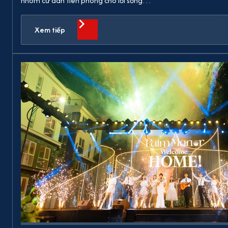
nhóm cư dân tiên phong cho lối sống…
Xem tiếp