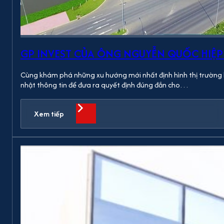
GP INVEST CỦA ÔNG NGUYỄN QUỐC HIỆP
Cùng khám phá những xu hướng mới nhất định hình thị trường b
nhật thông tin để đưa ra quyết định đúng đắn cho…
Xem tiếp