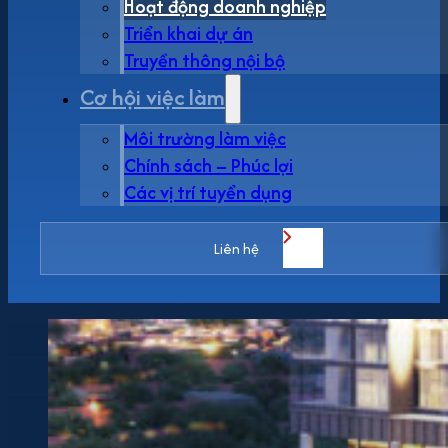
Hoạt động doanh nghiệp
Triển khai dự án
Truyền thông nội bộ
Cơ hội việc làm
Môi trường làm việc
Chính sách – Phúc lợi
Các vị trí tuyển dụng
Liên hệ