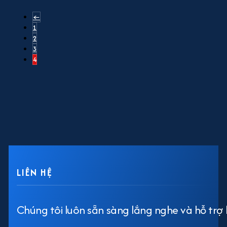
←
1
2
3
4
LIÊN HỆ
Chúng tôi luôn sẵn sàng lắng nghe và hỗ trợ 