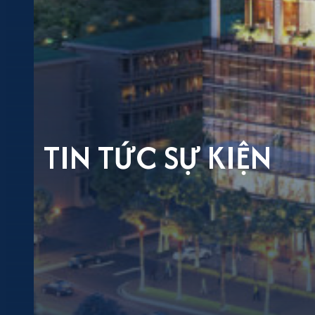
TIN TỨC SỰ KIỆN