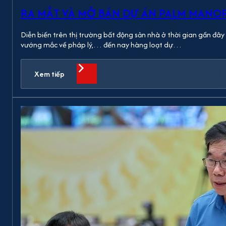
RA MẮT VÀ MỞ BÁN DỰ ÁN PALM MANOR –
Diễn biến trên thị trường bất động sản nhà ở thời gian gần đây 
vướng mắc về pháp lý,… đến nay hàng loạt dự…
Xem tiếp