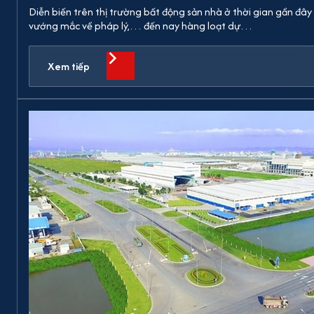
Diễn biến trên thị trường bất động sản nhà ở thời gian gần đây 
vướng mắc về pháp lý,… đến nay hàng loạt dự…
Xem tiếp