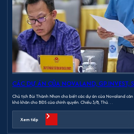
CÁC DỰ ÁN CỦA NOVALAND, GP.INVEST,
Chủ tịch Bùi Thành Nhơn cho biết các dự án của Novaland căn bả
khó khăn cho BĐS của chính quyền. Chiều 3/8, Thủ…
Xem tiếp