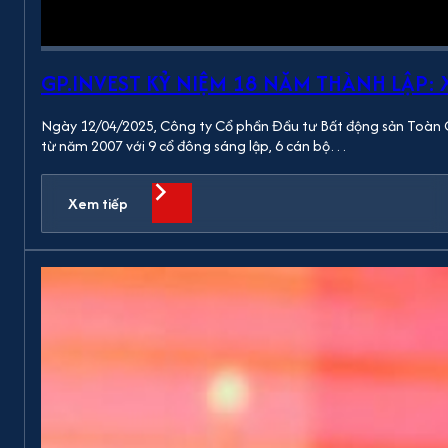
GP.INVEST KỶ NIỆM 18 NĂM THÀNH LẬP
Ngày 12/04/2025, Công ty Cổ phần Đầu tư Bất động sản Toàn Cầu
từ năm 2007 với 9 cổ đông sáng lập, 6 cán bộ…
Xem tiếp