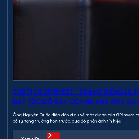
CHỦ TỊCH GPINVEST: “THÁNG GIÊNG LÀ
ĐẠT TỐC ĐỘ BÁN CÒN NHANH HƠN SO V
Ông Nguyễn Quốc Hiệp dẫn ví dụ về một dự án của GPInvest có 
có sự tăng trưởng hơn trước, qua đó phản ánh tín hiệu…
Xem tiếp