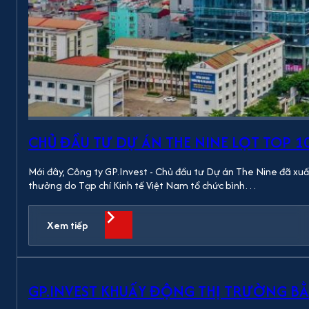
CHỦ ĐẦU TƯ DỰ ÁN THE NINE LỌT TOP 
Mới đây, Công ty GP.Invest - Chủ đầu tư Dự án The Nine đã xuấ
thưởng do Tạp chí Kinh tế Việt Nam tổ chức bình…
Xem tiếp
GP.INVEST KHUẤY ĐỘNG THỊ TRƯỜNG B