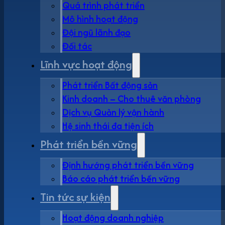
Quá trình phát triển
Mô hình hoạt động
Đội ngũ lãnh đạo
Đối tác
Lĩnh vực hoạt động
Phát triển Bất động sản
Kinh doanh – Cho thuê văn phòng
Dịch vụ Quản lý vận hành
Hệ sinh thái đa tiện ích
Phát triển bền vững
Định hướng phát triển bền vững
Báo cáo phát triển bền vững
Tin tức sự kiện
Hoạt động doanh nghiệp