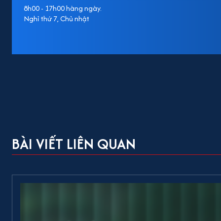
8h00 - 17h00 hàng ngày.
Nghỉ thứ 7, Chủ nhật
BÀI VIẾT LIÊN QUAN