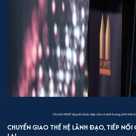
Chủ tịch HĐQT Nguyễn Quốc Hiệp chia sẻ định hướng phát triển bề
CHUYỂN GIAO THẾ HỆ LÃNH ĐẠO, TIẾP NỐI 
LAI