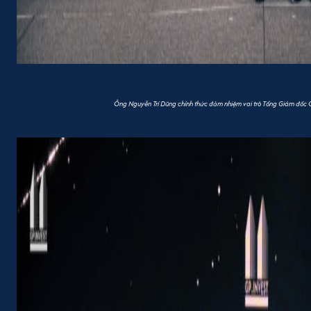
Ông Nguyễn Trí Dũng chính thức đảm nhiệm vai trò Tổng Giám đốc