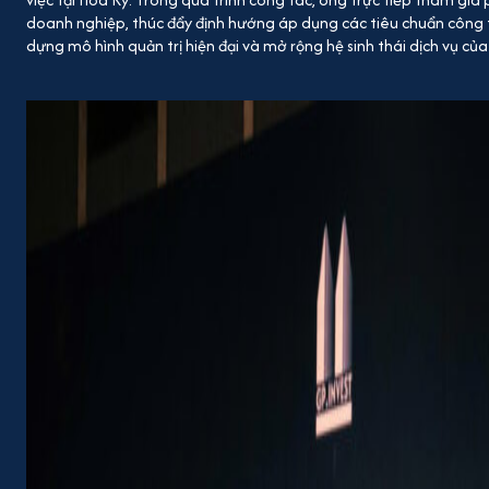
doanh nghiệp, thúc đẩy định hướng áp dụng các tiêu chuẩn công 
dựng mô hình quản trị hiện đại và mở rộng hệ sinh thái dịch vụ của