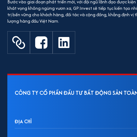
Bước vào giai đoạn phát triển mới, với đội ngũ lãnh đạo được kiện
khát vọng không ngừng vươn xa, GP.Invest sẽ tiếp tục kiến tạo nh
trị bền vững cho khách hàng, đối tác và cộng đồng, khẳng định vị 
lượng hàng đầu Việt Nam.
CÔNG TY CỔ PHẦN ĐẦU TƯ BẤT ĐỘNG SẢN TOÀ
ĐỊA CHỈ