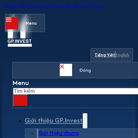
Chuyển đến nội dung chính
Chuyển đến chân trang
Menu
Tiếng Việt
English
Đóng
Menu
Tìm
kiếm
Giới thiệu GP.Invest
Giới thiệu chung