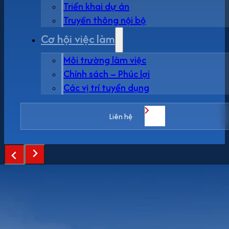
Triển khai dự án
Truyền thông nội bộ
Cơ hội việc làm
Môi trường làm việc
Chính sách – Phúc lợi
Các vị trí tuyển dụng
Liên hệ