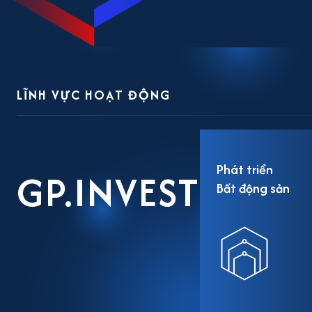
LĨNH VỰC HOẠT ĐỘNG
Phát triển
GP.INVEST
Bất động sản