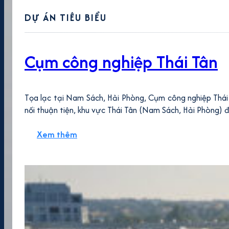
DỰ ÁN TIÊU BIỂU
Cụm công nghiệp Thái Tân
Tọa lạc tại Nam Sách, Hải Phòng, Cụm công nghiệp Thái 
nối thuận tiện, khu vực Thái Tân (Nam Sách, Hải Phòng) 
Xem thêm