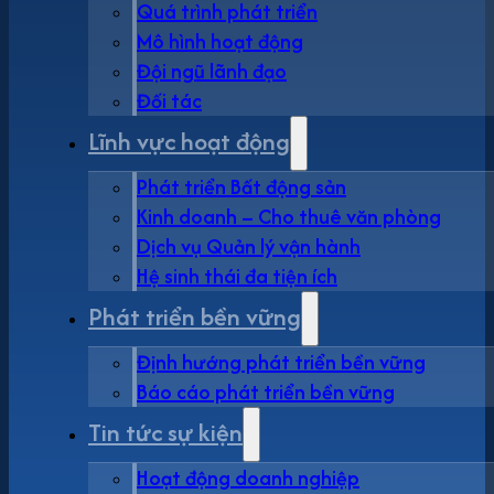
Quá trình phát triển
Mô hình hoạt động
Đội ngũ lãnh đạo
Đối tác
Lĩnh vực hoạt động
Phát triển Bất động sản
Kinh doanh – Cho thuê văn phòng
Dịch vụ Quản lý vận hành
Hệ sinh thái đa tiện ích
Phát triển bền vững
Định hướng phát triển bền vững
Báo cáo phát triển bền vững
Tin tức sự kiện
Hoạt động doanh nghiệp