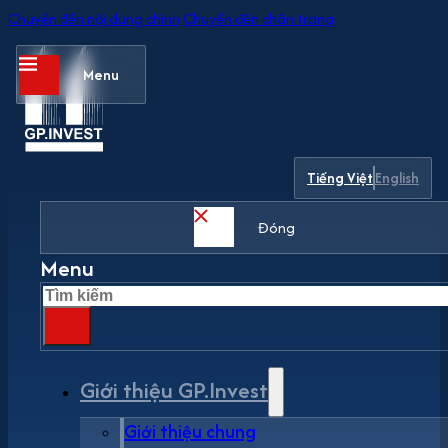
Chuyển đến nội dung chính
Chuyển đến chân trang
Menu
Tiếng Việt
English
Đóng
Menu
Tìm
kiếm
Giới thiệu GP.Invest
Giới thiệu chung