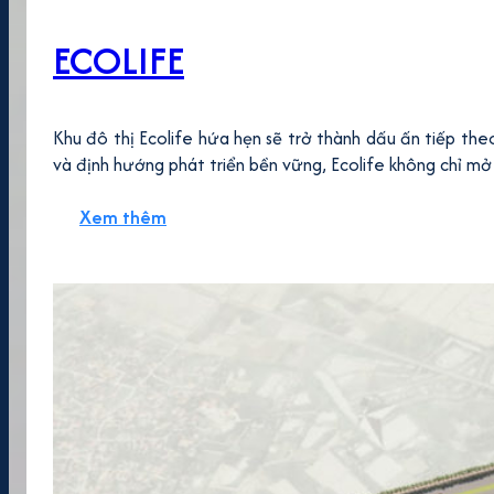
ECOLIFE
Khu đô thị Ecolife hứa hẹn sẽ trở thành dấu ấn tiếp th
và định hướng phát triển bền vững, Ecolife không chỉ mở 
Xem thêm