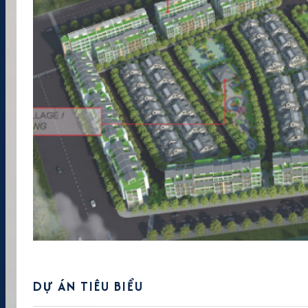
DỰ ÁN TIÊU BIỂU