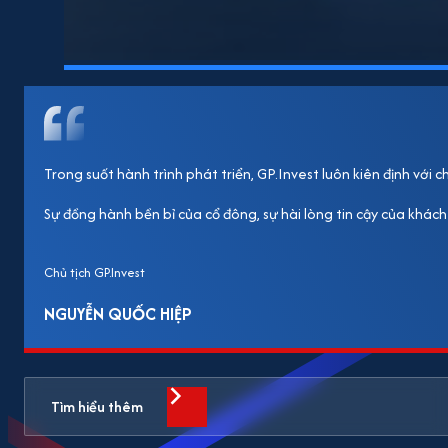
Trong suốt hành trình phát triển, GP.Invest luôn kiên định với
Sự đồng hành bền bỉ của cổ đông, sự hài lòng tin cậy của khách
Chủ tịch GP.Invest
NGUYỄN QUỐC HIỆP
Tìm hiểu thêm