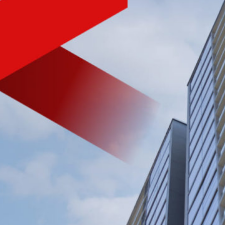
NHÀ PHÁT TRIỂN BẤT ĐỘNG SẢN
CHẤT LƯỢNG HÀNG ĐẦU
VIỆT NAM
Tìm hiểu nhanh