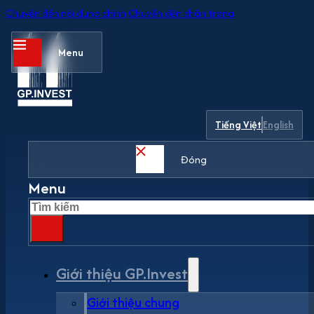
Chuyển đến nội dung chính
Chuyển đến chân trang
Menu
Tiếng Việt
English
Đóng
Menu
Tìm
kiếm
Giới thiệu GP.Invest
Giới thiệu chung