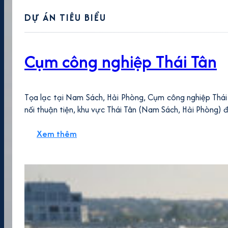
DỰ ÁN TIÊU BIỂU
Cụm công nghiệp Thái Tân
Tọa lạc tại Nam Sách, Hải Phòng, Cụm công nghiệp Thái 
nối thuận tiện, khu vực Thái Tân (Nam Sách, Hải Phòng) 
Xem thêm