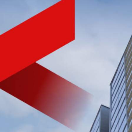
NHÀ PHÁT TRIỂN BẤT ĐỘNG SẢN
CHẤT LƯỢNG HÀNG ĐẦU
VIỆT NAM
Tìm hiểu nhanh