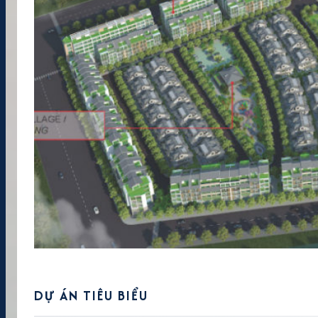
DỰ ÁN TIÊU BIỂU