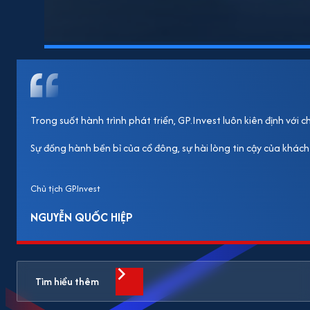
Trong suốt hành trình phát triển, GP.Invest luôn kiên định với
Sự đồng hành bền bỉ của cổ đông, sự hài lòng tin cậy của khách
Chủ tịch GP.Invest
NGUYỄN QUỐC HIỆP
Tìm hiểu thêm