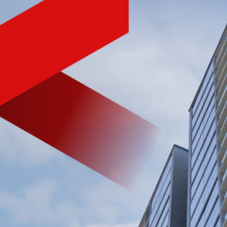
NHÀ PHÁT TRIỂN BẤT ĐỘNG SẢN
CHẤT LƯỢNG HÀNG ĐẦU
VIỆT NAM
Tìm hiểu nhanh