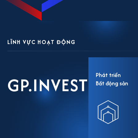
LĨNH VỰC HOẠT ĐỘNG
Phát triển
GP.INVEST
Bất động sản