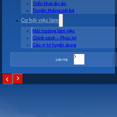
Triển khai dự án
Truyền thông nội bộ
Cơ hội việc làm
Môi trường làm việc
Chính sách – Phúc lợi
Các vị trí tuyển dụng
Liên hệ