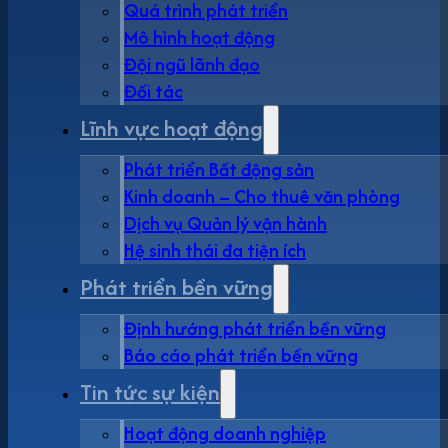
Quá trình phát triển
Mô hình hoạt động
Đội ngũ lãnh đạo
Đối tác
Lĩnh vực hoạt động
Phát triển Bất động sản
Kinh doanh – Cho thuê văn phòng
Dịch vụ Quản lý vận hành
Hệ sinh thái đa tiện ích
Phát triển bền vững
Định hướng phát triển bền vững
Báo cáo phát triển bền vững
Tin tức sự kiện
Hoạt động doanh nghiệp