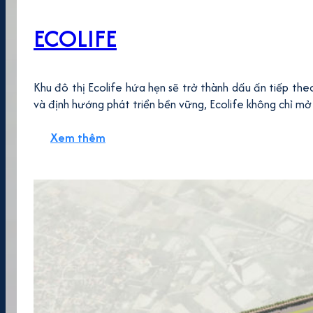
ECOLIFE
Khu đô thị Ecolife hứa hẹn sẽ trở thành dấu ấn tiếp th
và định hướng phát triển bền vững, Ecolife không chỉ mở 
Xem thêm