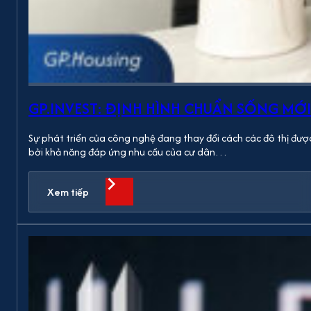
GP.INVEST: ĐỊNH HÌNH CHUẨN SỐNG MỚI
Sự phát triển của công nghệ đang thay đổi cách các đô thị được
bởi khả năng đáp ứng nhu cầu của cư dân…
Xem tiếp