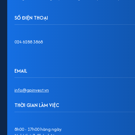
SỐ ĐIỆN THOẠI
024 6288 3868
EMAIL
info@gpinvest.vn
THỜI GIAN LÀM VIỆC
8h00 - 17h00 hàng ngày.