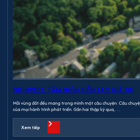
GP.INVEST: TẦM NHÌN KIẾN TẠO GIÁ TRỊ
Mỗi vùng đất đều mang trong mình một câu chuyện. Câu chuyện ấ
của mọi hành trình phát triển. Gần hai thập kỷ qua,…
Xem tiếp