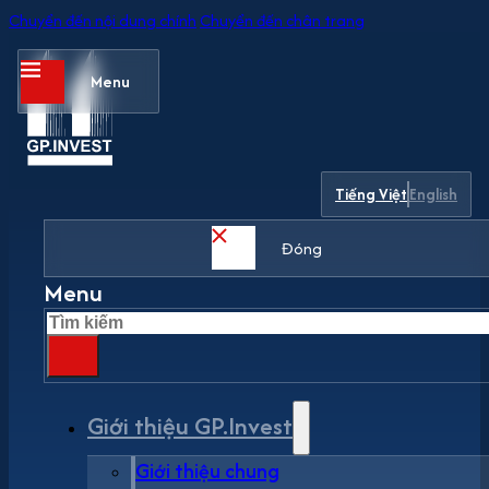
Chuyển đến nội dung chính
Chuyển đến chân trang
Menu
Tiếng Việt
English
Đóng
Menu
Tìm
kiếm
Giới thiệu GP.Invest
Giới thiệu chung