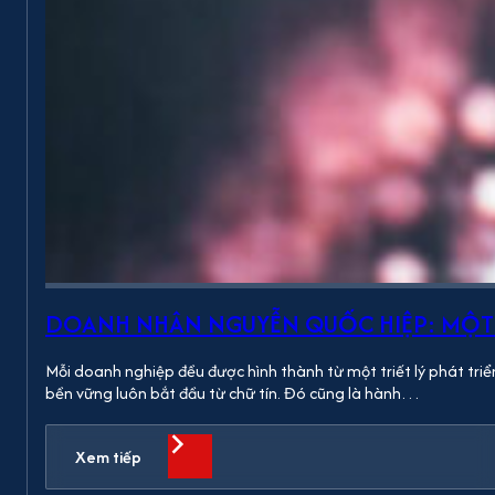
DOANH NHÂN NGUYỄN QUỐC HIỆP: MỘT 
Mỗi doanh nghiệp đều được hình thành từ một triết lý phát triển
bền vững luôn bắt đầu từ chữ tín. Đó cũng là hành…
Xem tiếp