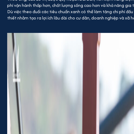
phí vận hành thấp hơn, chất lượng sống cao hơn và khả năng gia t
Dù việc theo đuổi các tiêu chuẩn xanh có thể làm tăng chi phí đầu
thiết nhằm tạo ra lợi ích lâu dài cho cư dân, doanh nghiệp và xã hộ