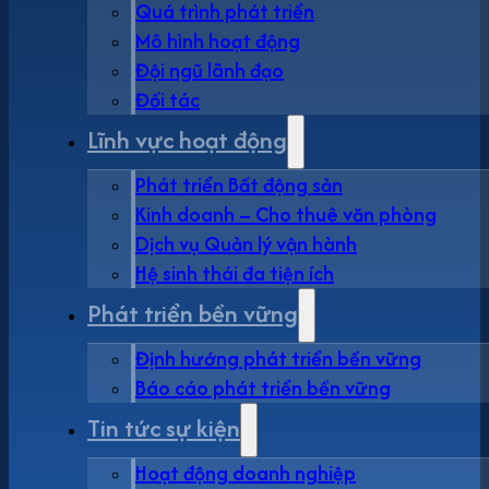
Quá trình phát triển
Mô hình hoạt động
Đội ngũ lãnh đạo
Đối tác
Lĩnh vực hoạt động
Phát triển Bất động sản
Kinh doanh – Cho thuê văn phòng
Dịch vụ Quản lý vận hành
Hệ sinh thái đa tiện ích
Phát triển bền vững
Định hướng phát triển bền vững
Báo cáo phát triển bền vững
Tin tức sự kiện
Hoạt động doanh nghiệp