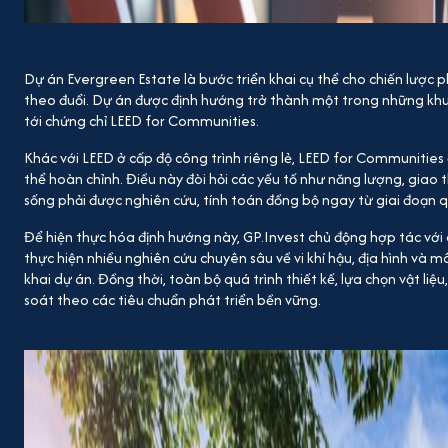
Dự án
Evergreen Estate
là bước triển khai cụ thể cho chiến lược
theo đuổi. Dự án được định hướng trở thành một trong những khu
tới chứng chỉ
LEED for Communities
.
Khác với LEED ở cấp độ công trình riêng lẻ, LEED for Communities
thể hoàn chỉnh. Điều này đòi hỏi các yếu tố như năng lượng, giao 
sống phải được nghiên cứu, tính toán đồng bộ ngay từ giai đoạn 
Để hiện thực hóa định hướng này, GP.Invest chủ động hợp tác với 
thực hiện nhiều nghiên cứu chuyên sâu về vi khí hậu, địa hình và 
khai dự án. Đồng thời, toàn bộ quá trình thiết kế, lựa chọn vật liệ
soát theo các tiêu chuẩn phát triển bền vững.