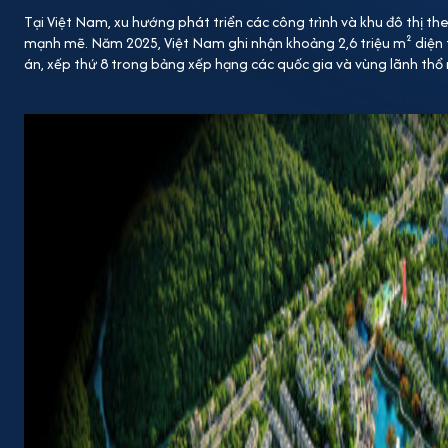
Tại Việt Nam, xu hướng phát triển các công trình và khu đô thị t
mạnh mẽ. Năm 2025, Việt Nam ghi nhận khoảng 2,6 triệu m² diện 
án, xếp thứ 8 trong bảng xếp hạng các quốc gia và vùng lãnh thổ 