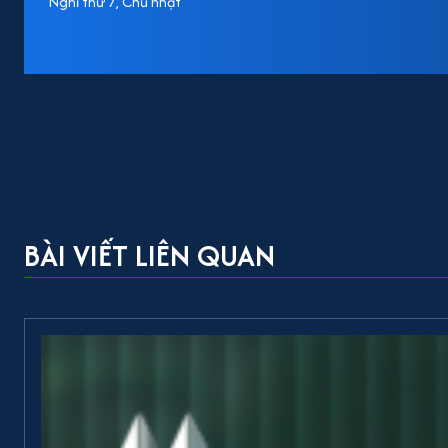
Nghỉ thứ 7, Chủ nhật
BÀI VIẾT LIÊN QUAN