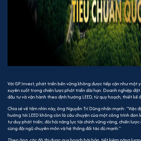
Với GP.Invest, phát triển bền vững không được tiếp cận như một y
xuyên suốt trong chiến lược phát triển dài hạn. Doanh nghiệp đặt
đầu tư và vận hành theo định hướng LEED, từ quy hoạch, thiết kế 
Chia sẻ về tầm nhìn này, ông
Nguyễn Trí Dũng
nhấn mạnh: “Việc đ
hướng tới LEED không còn là câu chuyện của một công trình đơn lẻ
tư duy phát triển; đòi hỏi năng lực tài chính vững vàng, chiến lược 
cùng đội ngũ chuyên môn và hệ thống đối tác đủ mạnh.”
Theo ông, các đô thị được quy hoạch bài bản, tiết kiệm năng lượn