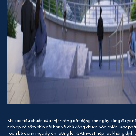
Khi các tiêu chuẩn của thị trường bất động sản ngày càng được n
nghiệp có tầm nhìn dài hạn và chủ động chuẩn hóa chiến lược phá
toàn bộ danh mục dự án tương lai, GP.Invest tiếp tục khẳng định q