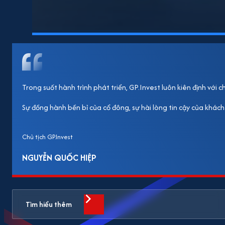
Trong suốt hành trình phát triển, GP.Invest luôn kiên định với
Sự đồng hành bền bỉ của cổ đông, sự hài lòng tin cậy của khách
Chủ tịch GP.Invest
NGUYỄN QUỐC HIỆP
Tìm hiểu thêm