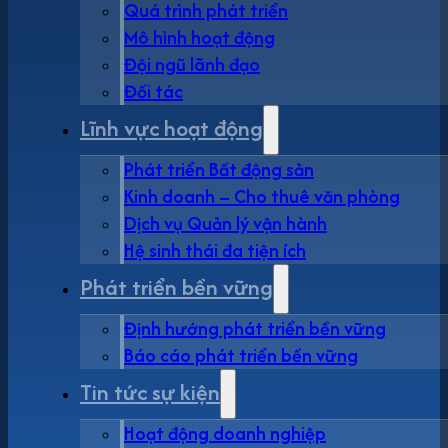
Quá trình phát triển
Mô hình hoạt động
Đội ngũ lãnh đạo
Đối tác
Lĩnh vực hoạt động
Phát triển Bất động sản
Kinh doanh – Cho thuê văn phòng
Dịch vụ Quản lý vận hành
Hệ sinh thái đa tiện ích
Phát triển bền vững
Định hướng phát triển bền vững
Báo cáo phát triển bền vững
Tin tức sự kiện
Hoạt động doanh nghiệp