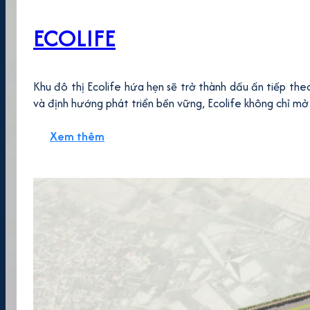
ECOLIFE
Khu đô thị Ecolife hứa hẹn sẽ trở thành dấu ấn tiếp th
và định hướng phát triển bền vững, Ecolife không chỉ mở 
Xem thêm