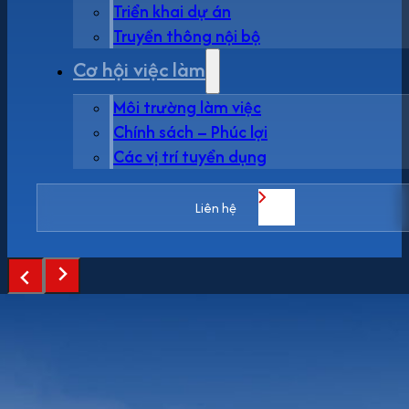
Triển khai dự án
Truyền thông nội bộ
Cơ hội việc làm
Môi trường làm việc
Chính sách – Phúc lợi
Các vị trí tuyển dụng
Liên hệ