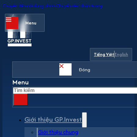
Chuyển đến nội dung chính
Chuyển đến chân trang
Menu
Tiếng Việt
English
Đóng
Menu
Tìm
kiếm
Giới thiệu GP.Invest
Giới thiệu chung