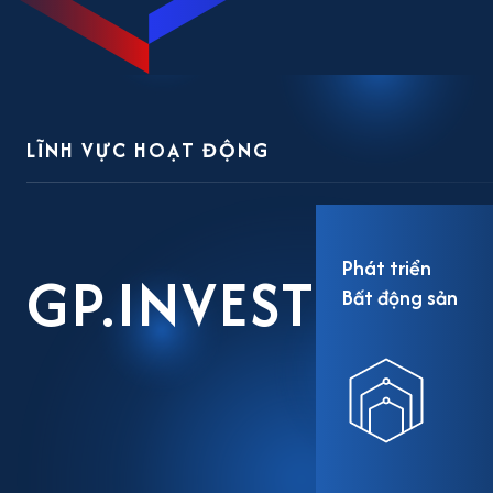
LĨNH VỰC HOẠT ĐỘNG
Phát triển
GP.INVEST
Bất động sản