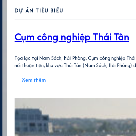
DỰ ÁN TIÊU BIỂU
Cụm công nghiệp Thái Tân
Tọa lạc tại Nam Sách, Hải Phòng, Cụm công nghiệp Thái 
nối thuận tiện, khu vực Thái Tân (Nam Sách, Hải Phòng) 
Xem thêm