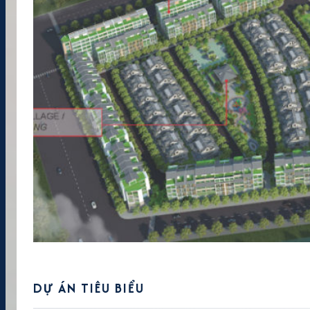
DỰ ÁN TIÊU BIỂU