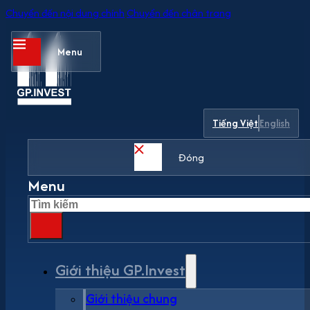
Chuyển đến nội dung chính
Chuyển đến chân trang
Menu
Tiếng Việt
English
Đóng
Menu
Tìm
kiếm
Giới thiệu GP.Invest
Giới thiệu chung