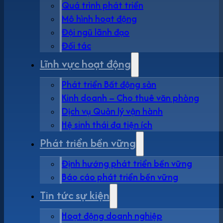
Quá trình phát triển
Mô hình hoạt động
Đội ngũ lãnh đạo
Đối tác
Lĩnh vực hoạt động
Phát triển Bất động sản
Kinh doanh – Cho thuê văn phòng
Dịch vụ Quản lý vận hành
Hệ sinh thái đa tiện ích
Phát triển bền vững
Định hướng phát triển bền vững
Báo cáo phát triển bền vững
Tin tức sự kiện
Hoạt động doanh nghiệp