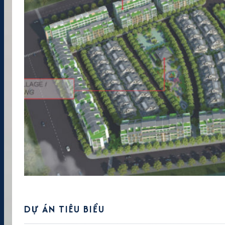
DỰ ÁN TIÊU BIỂU