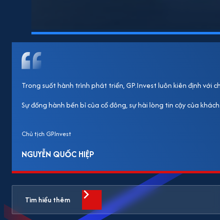
Trong suốt hành trình phát triển, GP.Invest luôn kiên định với
Sự đồng hành bền bỉ của cổ đông, sự hài lòng tin cậy của khách
Chủ tịch GP.Invest
NGUYỄN QUỐC HIỆP
Tìm hiểu thêm