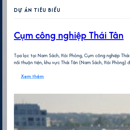
DỰ ÁN TIÊU BIỂU
Cụm công nghiệp Thái Tân
Tọa lạc tại Nam Sách, Hải Phòng, Cụm công nghiệp Thái 
nối thuận tiện, khu vực Thái Tân (Nam Sách, Hải Phòng) 
Xem thêm