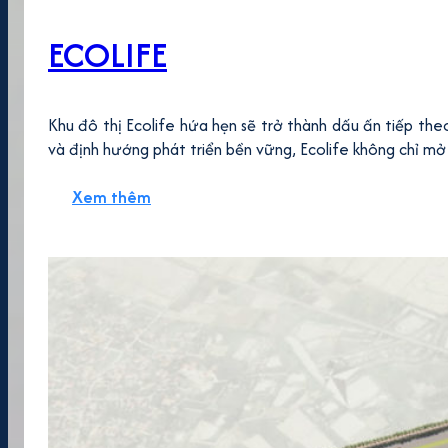
ECOLIFE
Khu đô thị Ecolife hứa hẹn sẽ trở thành dấu ấn tiếp th
và định hướng phát triển bền vững, Ecolife không chỉ mở 
Xem thêm