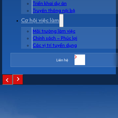
Triển khai dự án
Truyền thông nội bộ
Cơ hội việc làm
Môi trường làm việc
Chính sách – Phúc lợi
Các vị trí tuyển dụng
Liên hệ