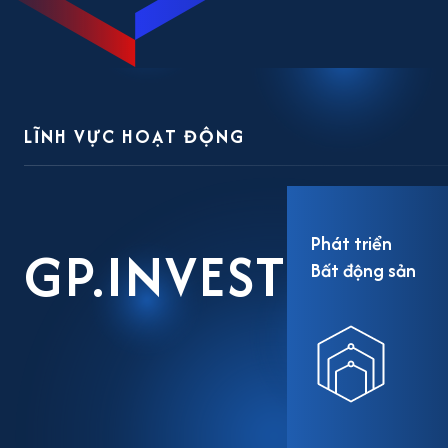
LĨNH VỰC HOẠT ĐỘNG
Phát triển
GP.INVEST
Bất động sản