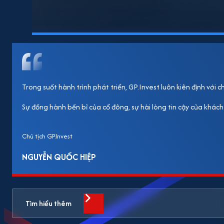
Trong suốt hành trình phát triển, GP.Invest luôn kiên định với
Sự đồng hành bền bỉ của cổ đông, sự hài lòng tin cậy của khách
Chủ tịch GP.Invest
NGUYỄN QUỐC HIỆP
Tìm hiểu thêm