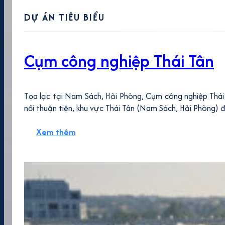
DỰ ÁN TIÊU BIỂU
Cụm công nghiệp Thái Tân
Tọa lạc tại Nam Sách, Hải Phòng, Cụm công nghiệp Thái 
nối thuận tiện, khu vực Thái Tân (Nam Sách, Hải Phòng) 
Xem thêm