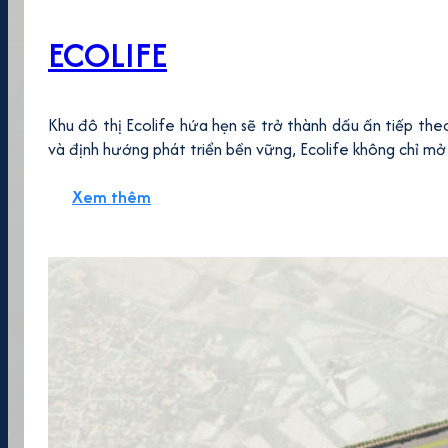
ECOLIFE
Khu đô thị Ecolife hứa hẹn sẽ trở thành dấu ấn tiếp th
và định hướng phát triển bền vững, Ecolife không chỉ mở 
Xem thêm