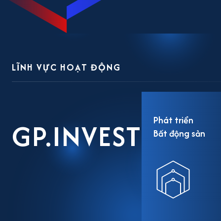
LĨNH VỰC HOẠT ĐỘNG
Phát triển
GP.INVEST
Bất động sản