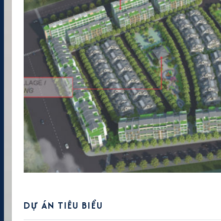
DỰ ÁN TIÊU BIỂU