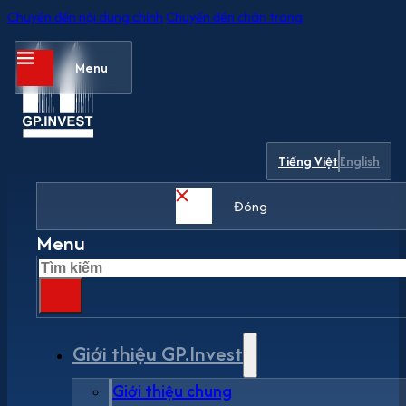
Chuyển đến nội dung chính
Chuyển đến chân trang
Menu
Tiếng Việt
English
Đóng
Menu
Tìm
kiếm
Giới thiệu GP.Invest
Giới thiệu chung