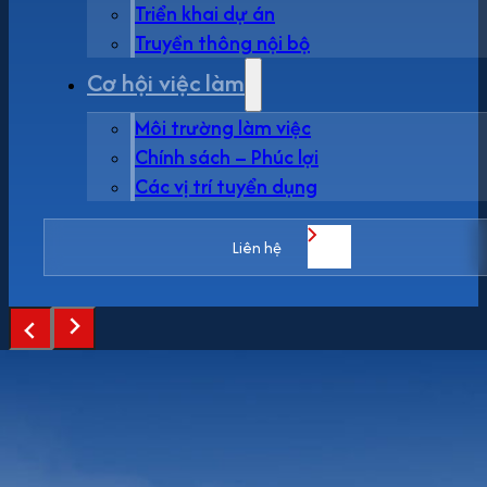
Triển khai dự án
Truyền thông nội bộ
Cơ hội việc làm
Môi trường làm việc
Chính sách – Phúc lợi
Các vị trí tuyển dụng
Liên hệ