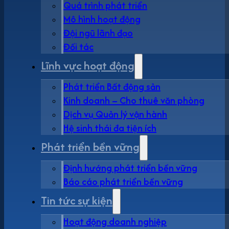
Quá trình phát triển
Mô hình hoạt động
Đội ngũ lãnh đạo
Đối tác
Lĩnh vực hoạt động
Phát triển Bất động sản
Kinh doanh – Cho thuê văn phòng
Dịch vụ Quản lý vận hành
Hệ sinh thái đa tiện ích
Phát triển bền vững
Định hướng phát triển bền vững
Báo cáo phát triển bền vững
Tin tức sự kiện
Hoạt động doanh nghiệp