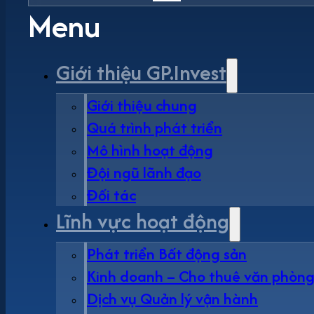
Menu
Giới thiệu GP.Invest
Giới thiệu chung
Quá trình phát triển
Mô hình hoạt động
Đội ngũ lãnh đạo
Đối tác
Lĩnh vực hoạt động
Phát triển Bất động sản
Kinh doanh – Cho thuê văn phòn
Dịch vụ Quản lý vận hành