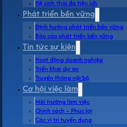
Hệ sinh thái đa tiện ích
Phát triển bền vững
Định hướng phát triển bền vững
Báo cáo phát triển bền vững
Tin tức sự kiện
Hoạt động doanh nghiệp
Triển khai dự án
Truyền thông nội bộ
Cơ hội việc làm
Môi trường làm việc
Chính sách – Phúc lợi
Các vị trí tuyển dụng