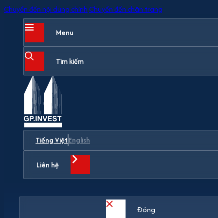
Chuyển đến nội dung chính
Chuyển đến chân trang
Menu
Tìm kiếm
Tiếng Việt
English
Liên hệ
Đóng