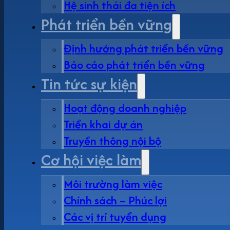
Hệ sinh thái đa tiện ích
Phát triển bền vững
Định hướng phát triển bền vững
Báo cáo phát triển bền vững
Tin tức sự kiện
Hoạt động doanh nghiệp
Triển khai dự án
Truyền thông nội bộ
Cơ hội việc làm
Môi trường làm việc
Chính sách – Phúc lợi
Các vị trí tuyển dụng