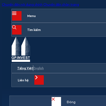
Chuyển đến nội dung chính
Chuyển đến chân trang
Menu
Tìm kiếm
Tiếng Việt
English
Liên hệ
Đóng