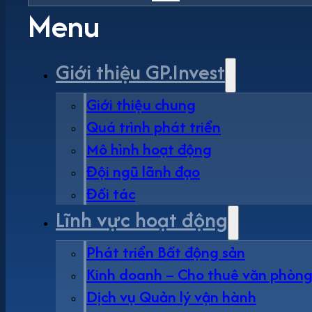
Menu
Giới thiệu GP.Invest
Giới thiệu chung
Quá trình phát triển
Mô hình hoạt động
Đội ngũ lãnh đạo
Đối tác
Lĩnh vực hoạt động
Phát triển Bất động sản
Kinh doanh – Cho thuê văn phòn
Dịch vụ Quản lý vận hành