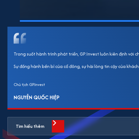
Trong suốt hành trình phát triển, GP.Invest luôn kiên định với
Sự đồng hành bền bỉ của cổ đông, sự hài lòng tin cậy của khách
Chủ tịch GP.Invest
NGUYỄN QUỐC HIỆP
Tìm hiểu thêm