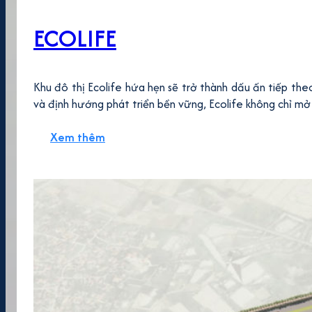
ECOLIFE
Khu đô thị Ecolife hứa hẹn sẽ trở thành dấu ấn tiếp th
và định hướng phát triển bền vững, Ecolife không chỉ mở 
Xem thêm