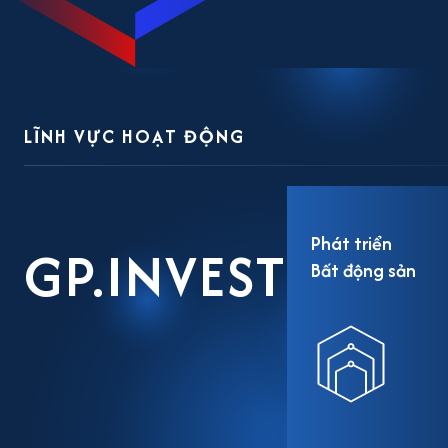
LĨNH VỰC HOẠT ĐỘNG
Phát triển
GP.INVEST
Bất động sản