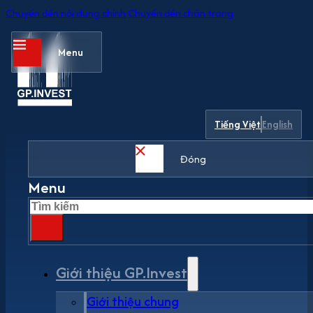
Chuyển đến nội dung chính
Chuyển đến chân trang
Menu
Tiếng Việt
English
Đóng
Menu
Tìm
kiếm
Giới thiệu GP.Invest
Giới thiệu chung