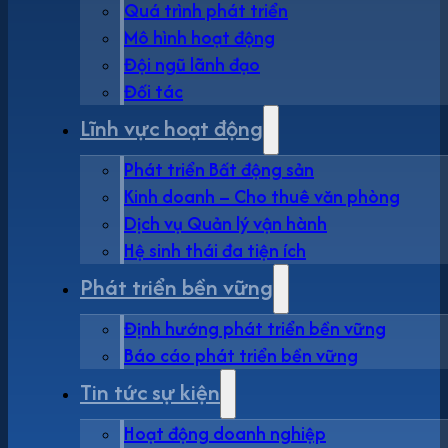
Quá trình phát triển
Mô hình hoạt động
Đội ngũ lãnh đạo
Đối tác
Lĩnh vực hoạt động
Phát triển Bất động sản
Kinh doanh – Cho thuê văn phòng
Dịch vụ Quản lý vận hành
Hệ sinh thái đa tiện ích
Phát triển bền vững
Định hướng phát triển bền vững
Báo cáo phát triển bền vững
Tin tức sự kiện
Hoạt động doanh nghiệp