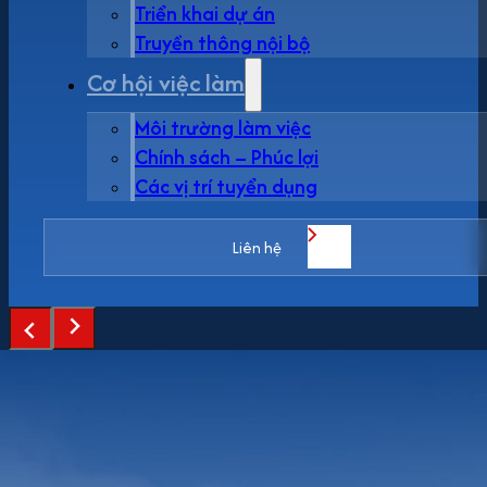
Triển khai dự án
Truyền thông nội bộ
Cơ hội việc làm
Môi trường làm việc
Chính sách – Phúc lợi
Các vị trí tuyển dụng
Liên hệ