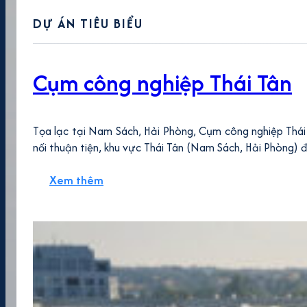
DỰ ÁN TIÊU BIỂU
Cụm công nghiệp Thái Tân
Tọa lạc tại Nam Sách, Hải Phòng, Cụm công nghiệp Thái 
nối thuận tiện, khu vực Thái Tân (Nam Sách, Hải Phòng) 
Xem thêm