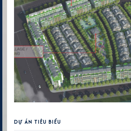
DỰ ÁN TIÊU BIỂU